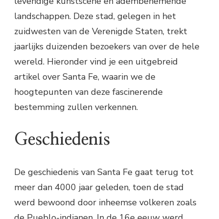
levendige kunstscene en adembenemende
landschappen. Deze stad, gelegen in het
zuidwesten van de Verenigde Staten, trekt
jaarlijks duizenden bezoekers van over de hele
wereld. Hieronder vind je een uitgebreid
artikel over Santa Fe, waarin we de
hoogtepunten van deze fascinerende
bestemming zullen verkennen.
Geschiedenis
De geschiedenis van Santa Fe gaat terug tot
meer dan 4000 jaar geleden, toen de stad
werd bewoond door inheemse volkeren zoals
de Pueblo-indianen. In de 16e eeuw werd