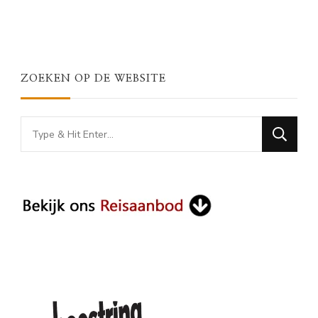
ZOEKEN OP DE WEBSITE
Looking
for
Something?