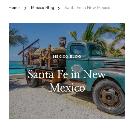
Home
Mexico Blog
Santa Fe in New Mexico
MEXICO BLOG
Santa Fe in New
Mexico