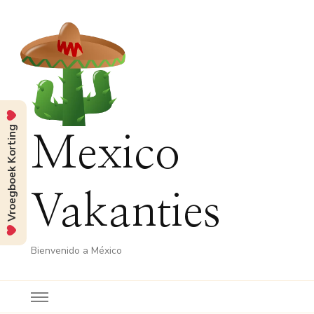
Vroegboek Korting
Mexico
Vakanties
Bienvenido a México