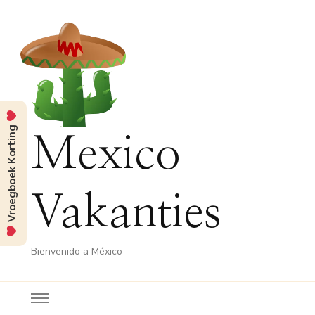
Vroegboek Korting
Mexico
Vakanties
Bienvenido a México