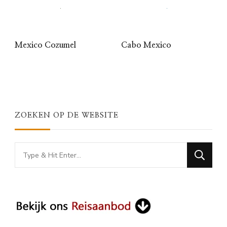
Mexico Cozumel
Cabo Mexico
ZOEKEN OP DE WEBSITE
Looking
for
Something?