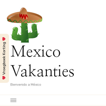
Vroegboek Korting
Mexico
Vakanties
Bienvenido a México