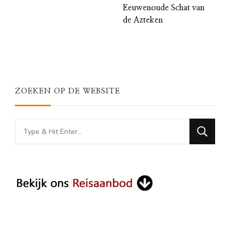
Eeuwenoude Schat van
de Azteken
ZOEKEN OP DE WEBSITE
Looking
for
Something?