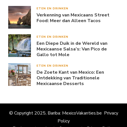
ETEN EN DRINKEN
Verkenning van Mexicaans Street
Food: Meer dan Alleen Tacos
ETEN EN DRINKEN
Een Diepe Duik in de Wereld van
Mexicaanse Salsa’s: Van Pico de
Gallo tot Mole
ETEN EN DRINKEN
De Zoete Kant van Mexico: Een
Ontdekking van Traditionele
Mexicaanse Desserts
© Copyright 2025, Bariba: MexicoVakanties.be
Privacy
Policy