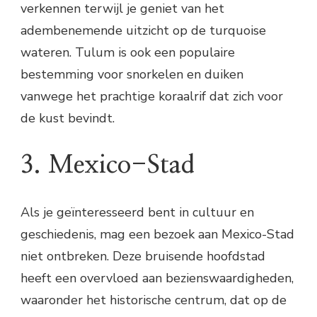
verkennen terwijl je geniet van het
adembenemende uitzicht op de turquoise
wateren. Tulum is ook een populaire
bestemming voor snorkelen en duiken
vanwege het prachtige koraalrif dat zich voor
de kust bevindt.
3. Mexico-Stad
Als je geïnteresseerd bent in cultuur en
geschiedenis, mag een bezoek aan Mexico-Stad
niet ontbreken. Deze bruisende hoofdstad
heeft een overvloed aan bezienswaardigheden,
waaronder het historische centrum, dat op de