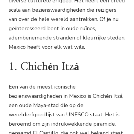
diverse culturele erfgoed. Het heeft een breed
scala aan bezienswaardigheden die reizigers
van over de hele wereld aantrekken. Of je nu
geïnteresseerd bent in oude ruïnes,
adembenemende stranden of kleurrijke steden,
Mexico heeft voor elk wat wils.
1. Chichén Itzá
Een van de meest iconische
bezienswaardigheden in Mexico is Chichén Itzá,
een oude Maya-stad die op de
werelderfgoedlijst van UNESCO staat. Het is
beroemd om zijn indrukwekkende piramide,
genaamd El Castillo, die ook wel bekend staat