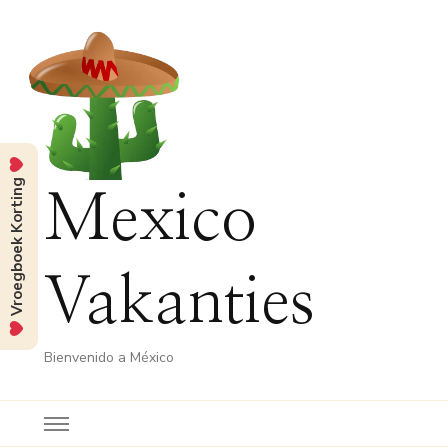
Vroegboek Korting
Mexico
Vakanties
Bienvenido a México