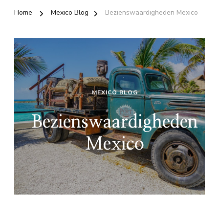
Home
Mexico Blog
Bezienswaardigheden Mexico
MEXICO BLOG
Bezienswaardigheden
Mexico