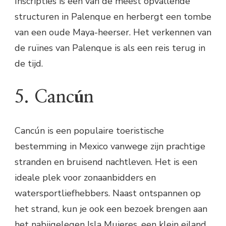
Inscripties is een van de meest opvallende
structuren in Palenque en herbergt een tombe
van een oude Maya-heerser. Het verkennen van
de ruïnes van Palenque is als een reis terug in
de tijd.
5. Cancún
Cancún is een populaire toeristische
bestemming in Mexico vanwege zijn prachtige
stranden en bruisend nachtleven. Het is een
ideale plek voor zonaanbidders en
watersportliefhebbers. Naast ontspannen op
het strand, kun je ook een bezoek brengen aan
het nabijgelegen Isla Mujeres, een klein eiland