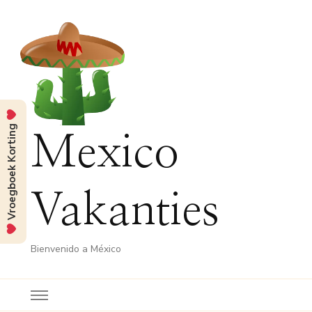
Vroegboek Korting
Mexico
Vakanties
Bienvenido a México