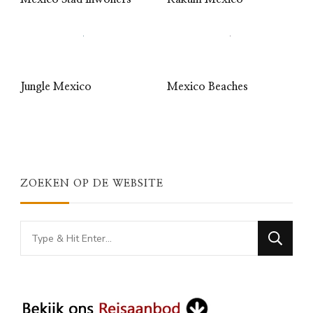
Jungle Mexico
Mexico Beaches
ZOEKEN OP DE WEBSITE
Looking
for
Something?