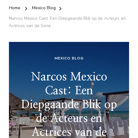
Home
Mexico Blog
Narcos Mexico Cast: Een Diepgaande Blik op de Acteurs en
Actrices van de Serie
MEXICO BLOG
Narcos Mexico
Cast: Een
Diepgaande Blik op
de Acteurs en
Actrices van de