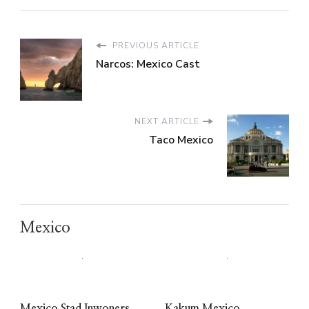
PREVIOUS ARTICLE
Narcos: Mexico Cast
NEXT ARTICLE
Taco Mexico
Mexico
Mexico Stad Inwoners
Kakum Mexico