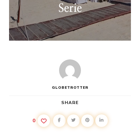
Serie
GLOBETROTTER
SHARE
0