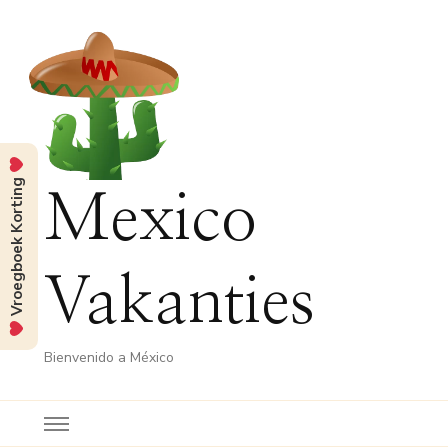
Vroegboek Korting
Mexico
Vakanties
Bienvenido a México