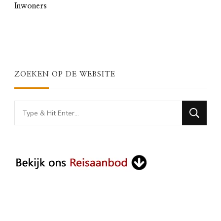
Inwoners
ZOEKEN OP DE WEBSITE
Looking
for
Something?