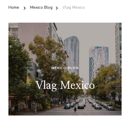
Home
Mexico Blog
Vlag Mexico
MEXICO BLOG
Vlag Mexico