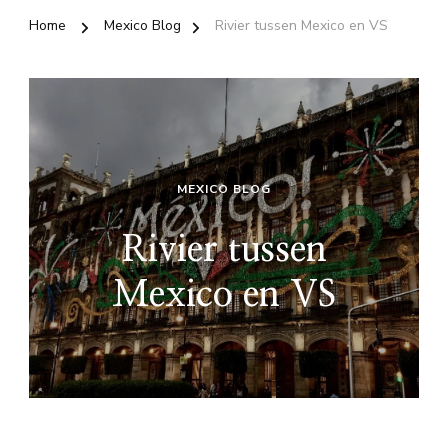
Home
Mexico Blog
Rivier tussen Mexico en VS
MEXICO BLOG
Rivier tussen
Mexico en VS