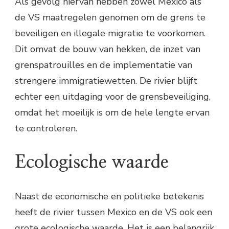
Als gevolg hiervan hebben zowel Mexico als
de VS maatregelen genomen om de grens te
beveiligen en illegale migratie te voorkomen.
Dit omvat de bouw van hekken, de inzet van
grenspatrouilles en de implementatie van
strengere immigratiewetten. De rivier blijft
echter een uitdaging voor de grensbeveiliging,
omdat het moeilijk is om de hele lengte ervan
te controleren.
Ecologische waarde
Naast de economische en politieke betekenis
heeft de rivier tussen Mexico en de VS ook een
grote ecologische waarde. Het is een belangrijk