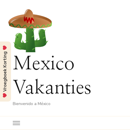
Vroegboek Korting
Mexico
Vakanties
Bienvenido a México