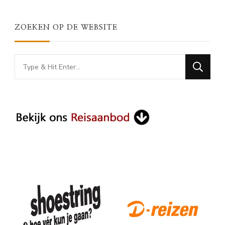
ZOEKEN OP DE WEBSITE
Looking
for
Something?