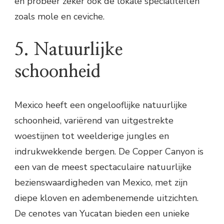
en probeer zeker ook de lokale specialiteiten
zoals mole en ceviche.
5. Natuurlijke
schoonheid
Mexico heeft een ongelooflijke natuurlijke
schoonheid, variërend van uitgestrekte
woestijnen tot weelderige jungles en
indrukwekkende bergen. De Copper Canyon is
een van de meest spectaculaire natuurlijke
bezienswaardigheden van Mexico, met zijn
diepe kloven en adembenemende uitzichten.
De cenotes van Yucatan bieden een unieke