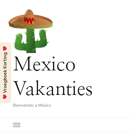
Vroegboek Korting
Mexico
Vakanties
Bienvenido a México