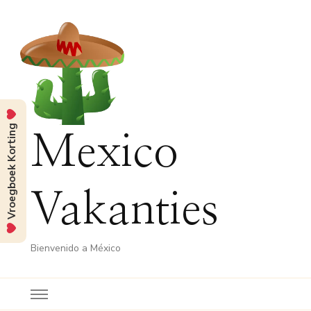
Vroegboek Korting
Mexico
Vakanties
Bienvenido a México