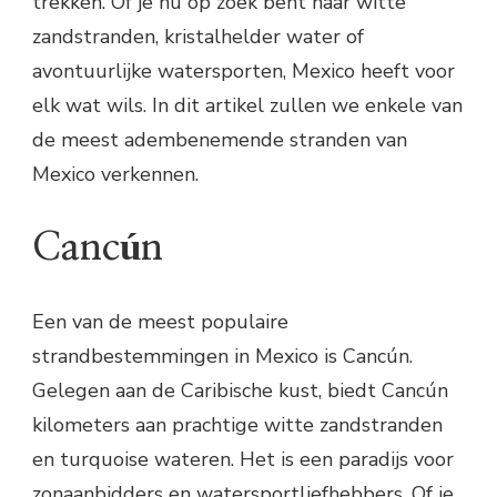
trekken. Of je nu op zoek bent naar witte
zandstranden, kristalhelder water of
avontuurlijke watersporten, Mexico heeft voor
elk wat wils. In dit artikel zullen we enkele van
de meest adembenemende stranden van
Mexico verkennen.
Cancún
Een van de meest populaire
strandbestemmingen in Mexico is Cancún.
Gelegen aan de Caribische kust, biedt Cancún
kilometers aan prachtige witte zandstranden
en turquoise wateren. Het is een paradijs voor
zonaanbidders en watersportliefhebbers. Of je