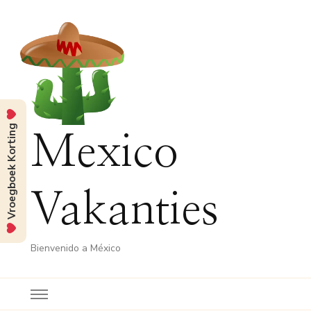
Vroegboek Korting
Mexico
Vakanties
Bienvenido a México