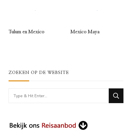
Tulum en Mexico
Mexico Maya
ZOEKEN OP DE WEBSITE
Looking
for
Something?