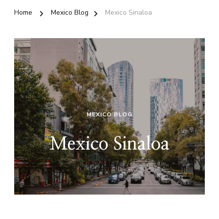
Home
Mexico Blog
Mexico Sinaloa
MEXICO BLOG
Mexico Sinaloa