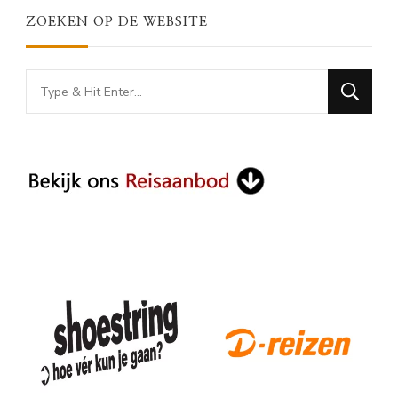
ZOEKEN OP DE WEBSITE
Looking
for
Something?