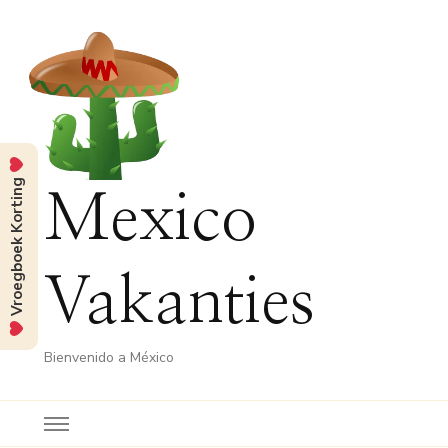
Vroegboek Korting
Mexico
Vakanties
Bienvenido a México