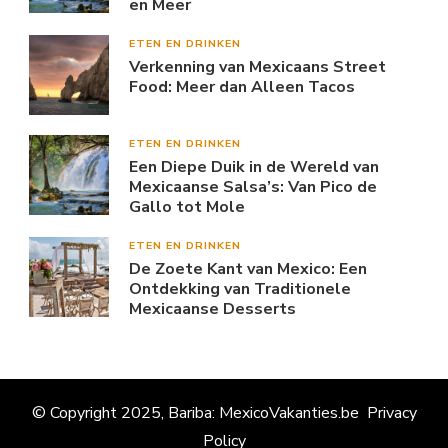
en Meer
ETEN EN DRINKEN
Verkenning van Mexicaans Street
Food: Meer dan Alleen Tacos
ETEN EN DRINKEN
Een Diepe Duik in de Wereld van
Mexicaanse Salsa’s: Van Pico de
Gallo tot Mole
ETEN EN DRINKEN
De Zoete Kant van Mexico: Een
Ontdekking van Traditionele
Mexicaanse Desserts
© Copyright 2025, Bariba: MexicoVakanties.be
Privacy
Policy