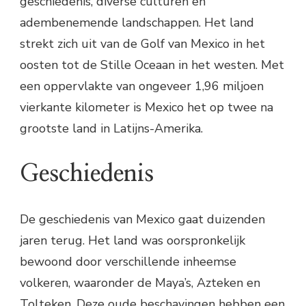
geschiedenis, diverse culturen en
adembenemende landschappen. Het land
strekt zich uit van de Golf van Mexico in het
oosten tot de Stille Oceaan in het westen. Met
een oppervlakte van ongeveer 1,96 miljoen
vierkante kilometer is Mexico het op twee na
grootste land in Latijns-Amerika.
Geschiedenis
De geschiedenis van Mexico gaat duizenden
jaren terug. Het land was oorspronkelijk
bewoond door verschillende inheemse
volkeren, waaronder de Maya’s, Azteken en
Tolteken. Deze oude beschavingen hebben een