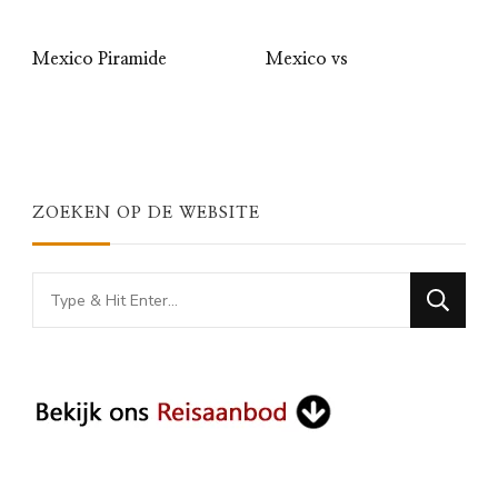
Mexico Piramide
Mexico vs
ZOEKEN OP DE WEBSITE
Looking
for
Something?