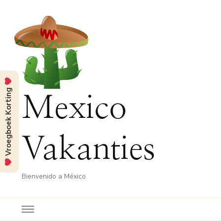
Vroegboek Korting
Mexico
Vakanties
Bienvenido a México