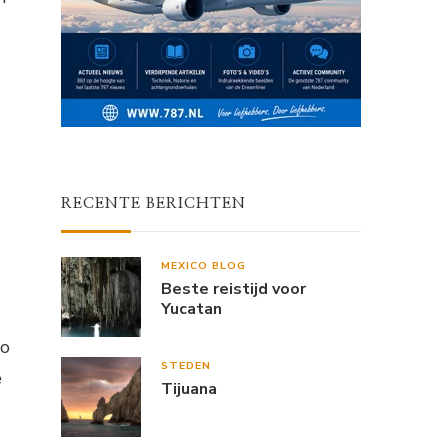
RECENTE BERICHTEN
MEXICO BLOG
Beste reistijd voor
Yucatan
co
STEDEN
e
Tijuana