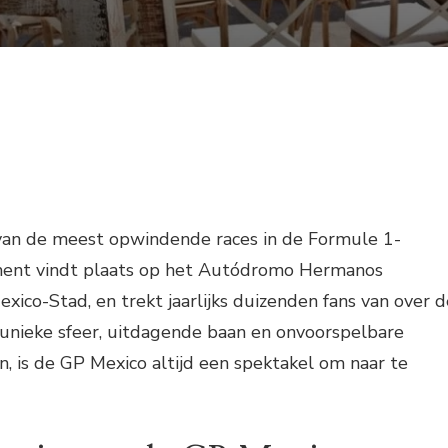
van de meest opwindende races in de Formule 1-
ment vindt plaats op het Autódromo Hermanos
exico-Stad, en trekt jaarlijks duizenden fans van over d
 unieke sfeer, uitdagende baan en onvoorspelbare
 is de GP Mexico altijd een spektakel om naar te