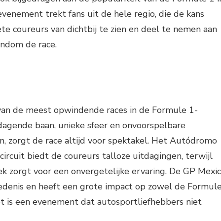
evenement trekt fans uit de hele regio, die de kans
ete coureurs van dichtbij te zien en deel te nemen aan
rondom de race.
van de meest opwindende races in de Formule 1-
tdagende baan, unieke sfeer en onvoorspelbare
 zorgt de race altijd voor spektakel. Het Autódromo
rcuit biedt de coureurs talloze uitdagingen, terwijl
k zorgt voor een onvergetelijke ervaring. De GP Mexi
iedenis en heeft een grote impact op zowel de Formul
Het is een evenement dat autosportliefhebbers niet