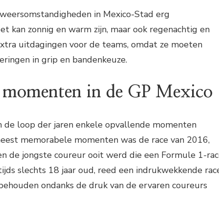
 weersomstandigheden in Mexico-Stad erg
Het kan zonnig en warm zijn, maar ook regenachtig en
 extra uitdagingen voor de teams, omdat ze moeten
eringen in grip en bandenkeuze.
 momenten in de GP Mexico
n de loop der jaren enkele opvallende momenten
meest memorabele momenten was de race van 2016,
n de jongste coureur ooit werd die een Formule 1-ra
ijds slechts 18 jaar oud, reed een indrukwekkende rac
e behouden ondanks de druk van de ervaren coureurs