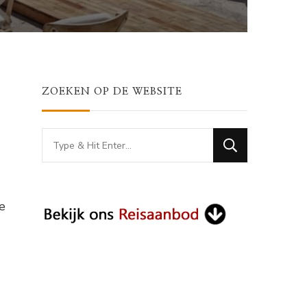
ZOEKEN OP DE WEBSITE
Looking
for
Something?
e