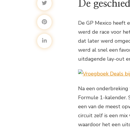
De geschie
De GP Mexico heeft ee
werd de race voor he
dat later werd omge
werd al snel een favo
uitdagende lay-out e
Na een onderbreking 
Formule 1-kalender. 
een van de meest opw
circuit zelf is een mi
waardoor het een uit