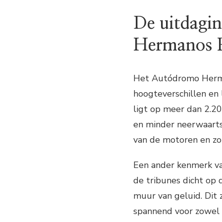
De uitdagi
Hermanos 
Het Autódromo Herman
hoogteverschillen en 
ligt op meer dan 2.2
en minder neerwaartse
van de motoren en zo
Een ander kenmerk van
de tribunes dicht op
muur van geluid. Dit 
spannend voor zowel d