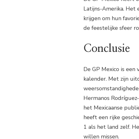
Latijns-Amerika. Het 
krijgen om hun favori
de feestelijke sfeer 
Conclusie
De GP Mexico is een 
kalender. Met zijn ui
weersomstandigheden,
Hermanos Rodríguez-ci
het Mexicaanse publie
heeft een rijke gesch
1 als het land zelf. 
willen missen.