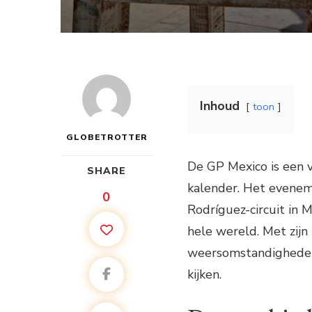
Inhoud
toon
GLOBETROTTER
De GP Mexico is een 
SHARE
kalender. Het evene
0
Rodríguez-circuit in M
hele wereld. Met zijn
weersomstandigheden,
kijken.