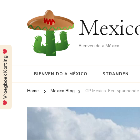
Mexico
Bienvenido a México
Vroegboek Korting
BIENVENIDO A MÉXICO
STRANDEN
Home
Mexico Blog
GP Mexico: Een spannende r