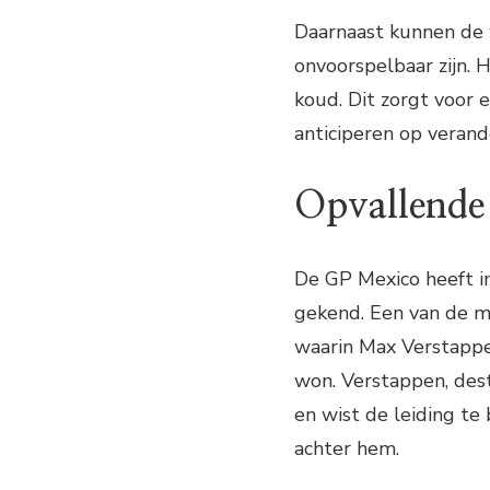
Daarnaast kunnen de
onvoorspelbaar zijn. 
koud. Dit zorgt voor
anticiperen op verand
Opvallende
De GP Mexico heeft i
gekend. Een van de 
waarin Max Verstappe
won. Verstappen, dest
en wist de leiding t
achter hem.