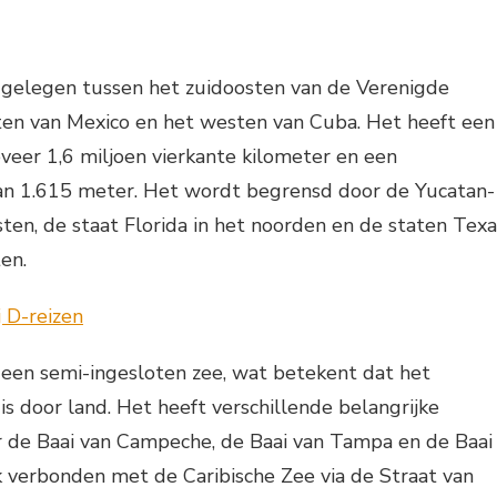
s gelegen tussen het zuidoosten van de Verenigde
ten van Mexico en het westen van Cuba. Het heeft een
eer 1,6 miljoen vierkante kilometer en een
n 1.615 meter. Het wordt begrensd door de Yucatan-
osten, de staat Florida in het noorden en de staten Texa
en.
 een semi-ingesloten zee, wat betekent dat het
s door land. Het heeft verschillende belangrijke
de Baai van Campeche, de Baai van Tampa en de Baai
k verbonden met de Caribische Zee via de Straat van