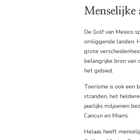
Menselijke 
De Golf van Mexico sp
omliggende landen. He
grote verscheidenheid
belangrijke bron van 
het gebied.
Toerisme is ook een b
stranden, het helder
jaarlijks miljoenen b
Cancun en Miami.
Helaas heeft menselij