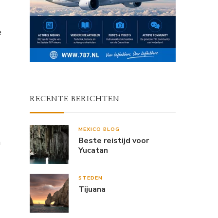
e
RECENTE BERICHTEN
MEXICO BLOG
Beste reistijd voor
n
Yucatan
STEDEN
Tijuana