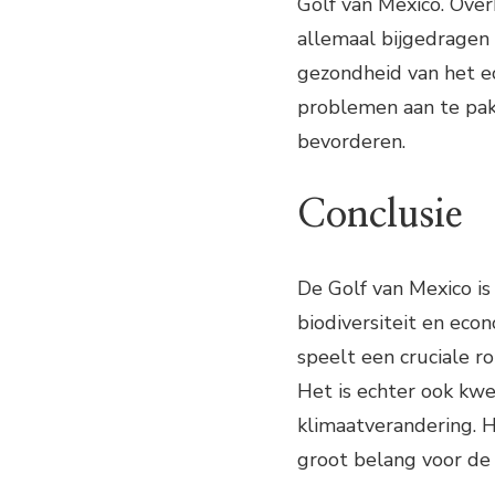
Golf van Mexico. Over
allemaal bijgedragen 
gezondheid van het e
problemen aan te pak
bevorderen.
Conclusie
De Golf van Mexico is
biodiversiteit en ec
speelt een cruciale rol
Het is echter ook kwe
klimaatverandering. 
groot belang voor de