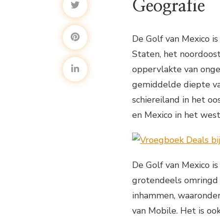
Geografie
De Golf van Mexico i
Staten, het noordoos
oppervlakte van ongev
gemiddelde diepte va
schiereiland in het o
en Mexico in het west
De Golf van Mexico is
grotendeels omringd i
inhammen, waaronder 
van Mobile. Het is oo