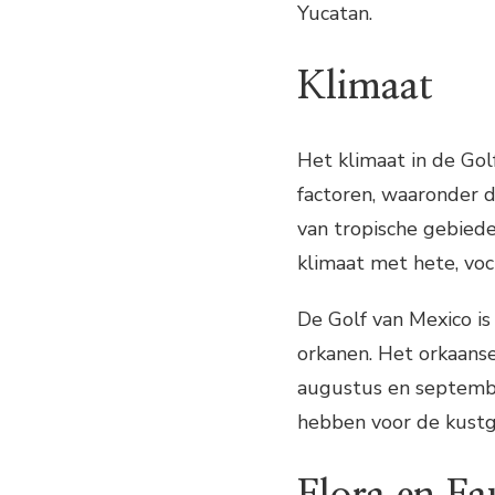
Yucatan.
Klimaat
Het klimaat in de Gol
factoren, waaronder 
van tropische gebied
klimaat met hete, voc
De Golf van Mexico is
orkanen. Het orkaanse
augustus en septemb
hebben voor de kustg