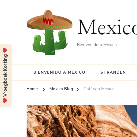
Mexico
Bienvenido a México
Vroegboek Korting
BIENVENIDO A MÉXICO
STRANDEN
Home
Mexico Blog
Golf van Mexico