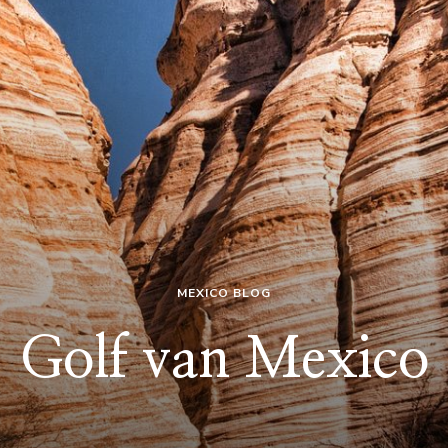
MEXICO BLOG
Golf van Mexico