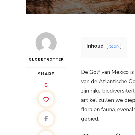
Inhoud
toon
GLOBETROTTER
De Golf van Mexico is
SHARE
van de Atlantische Oc
0
zijn rijke biodiversit
artikel zullen we diep
flora en fauna, evenal
gebied.