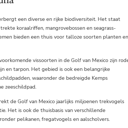
auna
bergt een diverse en rijke biodiversiteit. Het staat
trekte koraalriffen, mangrovebossen en seagrass-
emen bieden een thuis voor talloze soorten planten e
voorkomende vissoorten in de Golf van Mexico zijn rod
ijn en tarpon. Het gebied is ook een belangrijke
eschildpadden, waaronder de bedreigde Kemps
e zeeschildpad.
rekt de Golf van Mexico jaarlijks miljoenen trekvogels
ie. Het is ook de thuisbasis van verschillende
onder pelikanen, fregatvogels en aalscholvers.