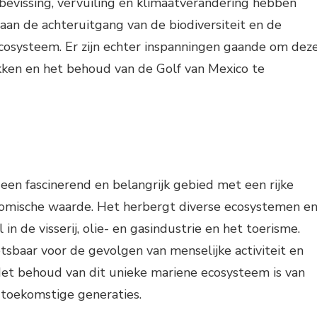
bevissing, vervuiling en klimaatverandering hebben
aan de achteruitgang van de biodiversiteit en de
cosysteem. Er zijn echter inspanningen gaande om dez
ken en het behoud van de Golf van Mexico te
 een fascinerend en belangrijk gebied met een rijke
onomische waarde. Het herbergt diverse ecosystemen e
 in de visserij, olie- en gasindustrie en het toerisme.
tsbaar voor de gevolgen van menselijke activiteit en
Het behoud van dit unieke mariene ecosysteem is van
 toekomstige generaties.