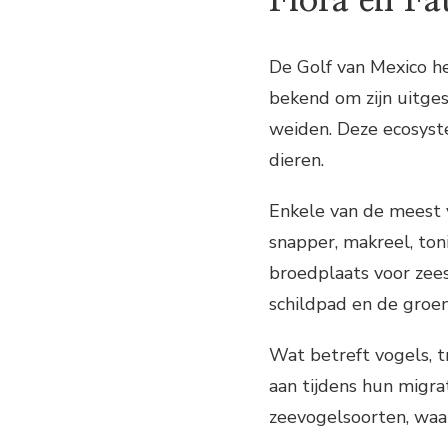
Flora en F
De Golf van Mexico her
bekend om zijn uitges
weiden. Deze ecosyst
dieren.
Enkele van de meest 
snapper, makreel, ton
broedplaats voor ze
schildpad en de groen
Wat betreft vogels, t
aan tijdens hun migrat
zeevogelsoorten, waar