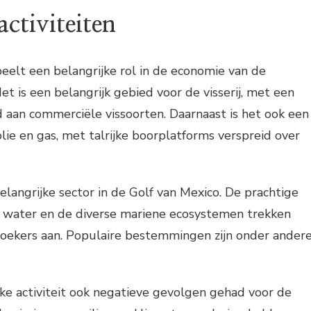
activiteiten
eelt een belangrijke rol in de economie van de
t is een belangrijk gebied voor de visserij, met een
 aan commerciële vissoorten. Daarnaast is het ook een
olie en gas, met talrijke boorplatforms verspreid over
elangrijke sector in de Golf van Mexico. De prachtige
e water en de diverse mariene ecosystemen trekken
ezoekers aan. Populaire bestemmingen zijn onder ander
ke activiteit ook negatieve gevolgen gehad voor de