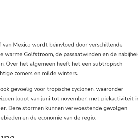
f van Mexico wordt beïnvloed door verschillende
de warme Golfstroom, de passaatwinden en de nabijhe
en. Over het algemeen heeft het een subtropisch
htige zomers en milde winters.
 ook gevoelig voor tropische cyclonen, waaronder
izoen loopt van juni tot november, met piekactiviteit i
er. Deze stormen kunnen verwoestende gevolgen
ebieden en de economie van de regio.