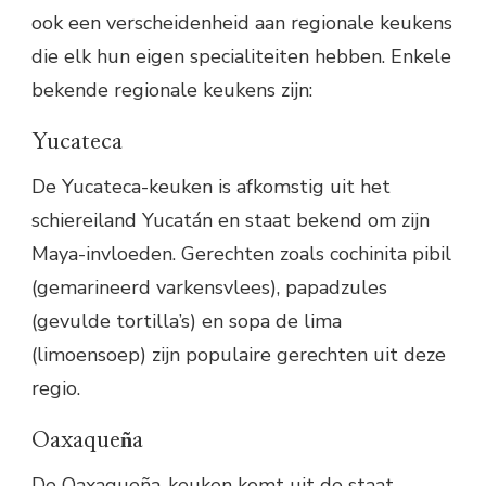
ook een verscheidenheid aan regionale keukens
die elk hun eigen specialiteiten hebben. Enkele
bekende regionale keukens zijn:
Yucateca
De Yucateca-keuken is afkomstig uit het
schiereiland Yucatán en staat bekend om zijn
Maya-invloeden. Gerechten zoals cochinita pibil
(gemarineerd varkensvlees), papadzules
(gevulde tortilla’s) en sopa de lima
(limoensoep) zijn populaire gerechten uit deze
regio.
Oaxaqueña
De Oaxaqueña-keuken komt uit de staat