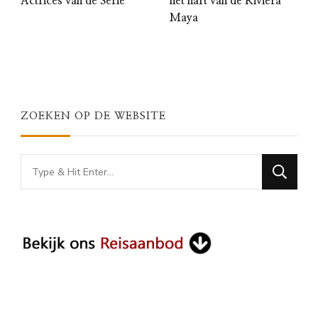
Actrices van de Serie
het hart van de Riviera
Maya
ZOEKEN OP DE WEBSITE
Looking
for
Something?