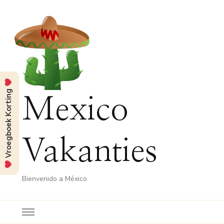
Vroegboek Korting
Mexico
Vakanties
Bienvenido a México