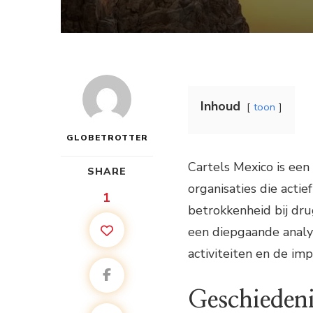
Inhoud
toon
GLOBETROTTER
Cartels Mexico is een
SHARE
organisaties die actie
1
betrokkenheid bij dru
een diepgaande analys
activiteiten en de im
Geschiedeni