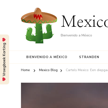
Mexico
Bienvenido a México
Vroegboek Korting
BIENVENIDO A MÉXICO
STRANDEN
Home
Mexico Blog
Cartels Mexico: Een diepg