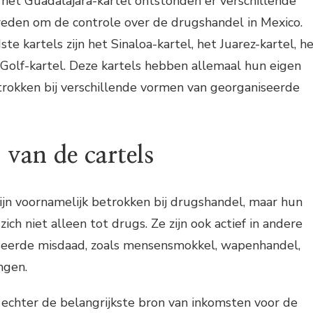
het Guadalajara-kartel ontstonden er verschillende
reden om de controle over de drugshandel in Mexico.
e kartels zijn het Sinaloa-kartel, het Juarez-kartel, h
 Golf-kartel. Deze kartels hebben allemaal hun eigen
etrokken bij verschillende vormen van georganiseerde
 van de cartels
zijn voornamelijk betrokken bij drugshandel, maar hun
zich niet alleen tot drugs. Ze zijn ook actief in andere
seerde misdaad, zoals mensensmokkel, wapenhandel,
ngen.
 echter de belangrijkste bron van inkomsten voor de