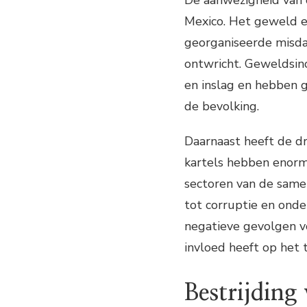
De aanwezigheid van 
Mexico. Het geweld e
georganiseerde misda
ontwricht. Geweldsinc
en inslag en hebben g
de bevolking.
Daarnaast heeft de d
kartels hebben enorme
sectoren van de samenl
tot corruptie en onde
negatieve gevolgen v
invloed heeft op het 
Bestrijding 