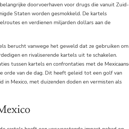
n belangrijke doorvoerhaven voor drugs die vanuit Zuid-
nigde Staten worden gesmokkeld. De kartels
elroutes en verdienen miljarden dollars aan de
rtels berucht vanwege het geweld dat ze gebruiken om
dedigen en rivaliserende kartels uit te schakelen.
ies tussen kartels en confrontaties met de Mexicaans
de orde van de dag. Dit heeft geleid tot een golf van
id in Mexico, met duizenden doden en vermisten als
Mexico