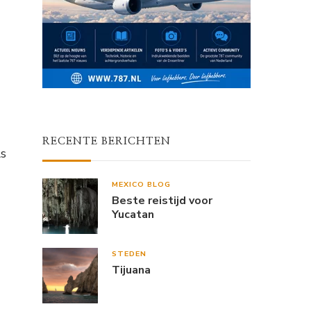
RECENTE BERICHTEN
ls
MEXICO BLOG
Beste reistijd voor
Yucatan
STEDEN
Tijuana