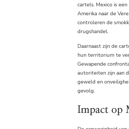
cartels. Mexico is ee
Amerika naar de Vere
controleren de smokk
drugshandel.
Daarnaast zijn de ca
hun territorium te ver
Gewapende confrontat
autoriteiten zijn aan 
geweld en onveilighe
gevolg.
Impact op 