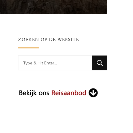
ZOEKEN OP DE WEBSITE
Looking
for
Something?