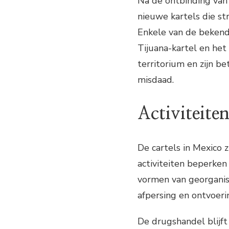
Na de ontbinding van 
nieuwe kartels die st
Enkele van de bekendst
Tijuana-kartel en het
territorium en zijn b
misdaad.
Activiteiten
De cartels in Mexico 
activiteiten beperken 
vormen van georgani
afpersing en ontvoeri
De drugshandel blijft