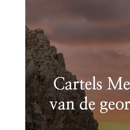
Cartels Me
van de geo