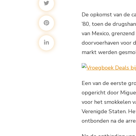
De opkomst van de ca
’80, toen de drugshan
van Mexico, grenzend
doorvoerhaven voor d
markt werden gesmok
Een van de eerste gro
opgericht door Miguel
voor het smokkelen v
Verenigde Staten. Het
ontbonden na de arres