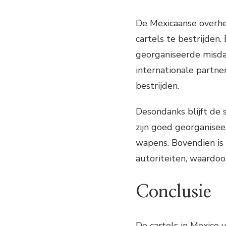
De Mexicaanse overh
cartels te bestrijden
georganiseerde misda
internationale partne
bestrijden.
Desondanks blijft de 
zijn goed georganise
wapens. Bovendien is
autoriteiten, waardoor
Conclusie
De cartels in Mexico 