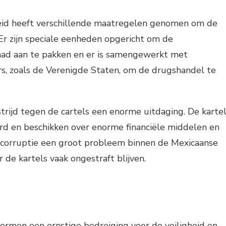
eid heeft verschillende maatregelen genomen om de
. Er zijn speciale eenheden opgericht om de
ad aan te pakken en er is samengewerkt met
rs, zoals de Verenigde Staten, om de drugshandel te
strijd tegen de cartels een enorme uitdaging. De karte
erd en beschikken over enorme financiële middelen en
 corruptie een groot probleem binnen de Mexicaanse
 de kartels vaak ongestraft blijven.
vormen een ernstige bedreiging voor de veiligheid en