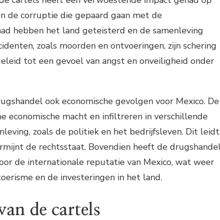
de cartels heeft een verwoestende impact gehad op
n de corruptie die gepaard gaan met de
ad hebben het land geteisterd en de samenleving
identen, zoals moorden en ontvoeringen, zijn schering
eleid tot een gevoel van angst en onveiligheid onder
rugshandel ook economische gevolgen voor Mexico. De
 economische macht en infiltreren in verschillende
eving, zoals de politiek en het bedrijfsleven. Dit leidt
rmijnt de rechtsstaat. Bovendien heeft de drugshande
oor de internationale reputatie van Mexico, wat weer
toerisme en de investeringen in het land.
van de cartels