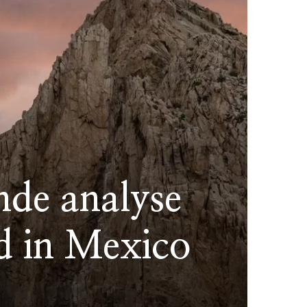
nde analyse
d in Mexico