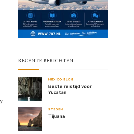
RECENTE BERICHTEN
MEXICO BLOG
Beste reistijd voor
Yucatan
ty
STEDEN
Tijuana