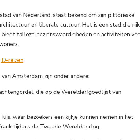
tad van Nederland, staat bekend om zijn pittoreske
architectuur en liberale cultuur. Het is een stad die rijk
n biedt talloze bezienswaardigheden en activiteiten vo
nwoners.
van Amsterdam zijn onder andere:
chtengordel, die op de Werelderfgoedlijst van
uis, waar bezoekers een kijkje kunnen nemen in het
Frank tijdens de Tweede Wereldoorlog.