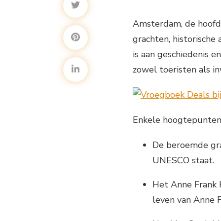
Amsterdam, de hoofds
grachten, historische 
is aan geschiedenis e
zowel toeristen als i
Enkele hoogtepunten 
De beroemde gra
UNESCO staat.
Het Anne Frank H
leven van Anne 