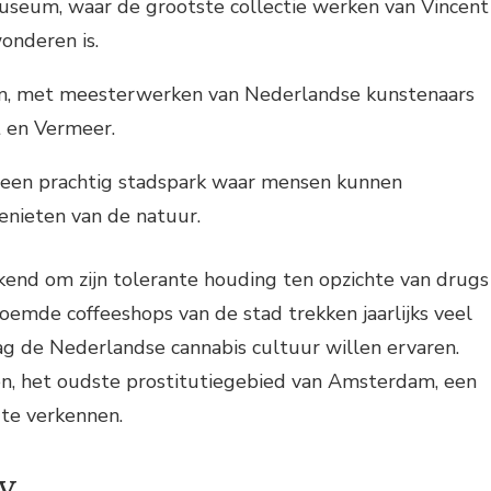
seum, waar de grootste collectie werken van Vincent
onderen is.
, met meesterwerken van Nederlandse kunstenaars
 en Vermeer.
 een prachtig stadspark waar mensen kunnen
enieten van de natuur.
end om zijn tolerante houding ten opzichte van drugs
roemde coffeeshops van de stad trekken jaarlijks veel
aag de Nederlandse cannabis cultuur willen ervaren.
en, het oudste prostitutiegebied van Amsterdam, een
 te verkennen.
y