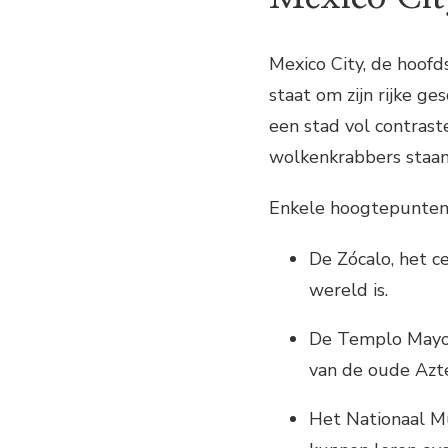
Mexico City, de hoofd
staat om zijn rijke ge
een stad vol contras
wolkenkrabbers staan
Enkele hoogtepunten 
De Zócalo, het c
wereld is.
De Templo Mayor,
van de oude Azte
Het Nationaal M