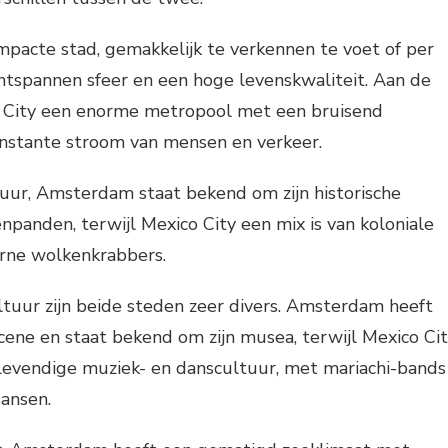
pacte stad, gemakkelijk te verkennen te voet of per
ontspannen sfeer en een hoge levenskwaliteit. Aan de
o City een enorme metropool met een bruisend
onstante stroom van mensen en verkeer.
tuur, Amsterdam staat bekend om zijn historische
anden, terwijl Mexico City een mix is van koloniale
rne wolkenkrabbers.
tuur zijn beide steden zeer divers. Amsterdam heeft
ene en staat bekend om zijn musea, terwijl Mexico Ci
 levendige muziek- en danscultuur, met mariachi-bands
dansen.