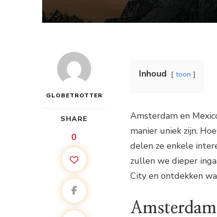
Inhoud
toon
GLOBETROTTER
Amsterdam en Mexico 
SHARE
manier uniek zijn. Hoe
0
delen ze enkele inter
zullen we dieper ing
City en ontdekken wa
Amsterdam