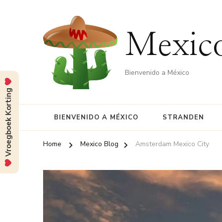
Mexico
Bienvenido a México
Vroegboek Korting
BIENVENIDO A MÉXICO
STRANDEN
Home
Mexico Blog
Amsterdam Mexico City