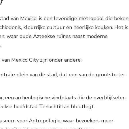
stad van Mexico, is een levendige metropool die beke
schiedenis, kleurrijke cultuur en heerlijke keuken. Het is
ten, waar oude Azteekse ruïnes naast moderne
.
van Mexico City zijn onder andere:
entrale plein van de stad, dat een van de grootste ter
 een archeologische vindplaats die de overblijfselen
ekse hoofdstad Tenochtitlan blootlegt.
useum voor Antropologie, waar bezoekers meer