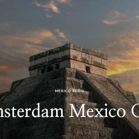
MEXICO BLOG
sterdam Mexico C