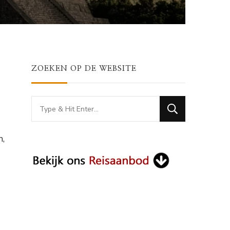
ZOEKEN OP DE WEBSITE
Looking
for
Something?
n,