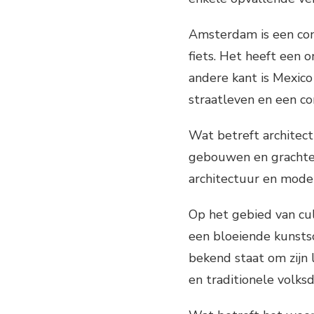
Amsterdam is een com
fiets. Het heeft een 
andere kant is Mexic
straatleven en een c
Wat betreft architec
gebouwen en grachtenp
architectuur en mode
Op het gebied van cul
een bloeiende kunstsc
bekend staat om zijn
en traditionele volks